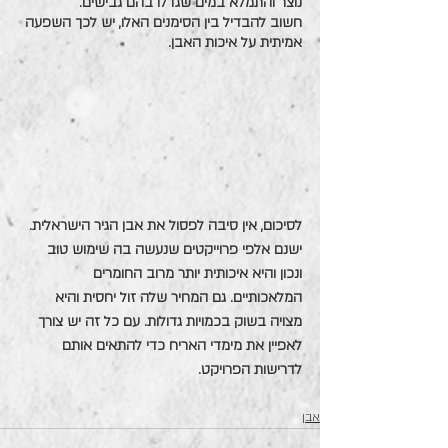
נוצר והתמלא במים שגדלו בהם גבישים.
חשוב להבדיל בין הסימנים האלו, יש לכך השפעה 
אמיתית על איכות האבן.
לסיכום, אין סיבה לפסול את אבן הגיר הישראלית. 
ישנם אלפי פרוייקטים שנעשה בה שימוש טוב 
ונכון והיא איכותית יותר מרוב החומרים 
המלאכותיים. גם המחיר שלה זול יחסית והיא 
מצויה בשוק בכמויות גדולות. עם כל זה יש צורך 
לאפיין את מימדי האריח כדי להתאים אותם 
לדרישות הפרויקט. 
אבן